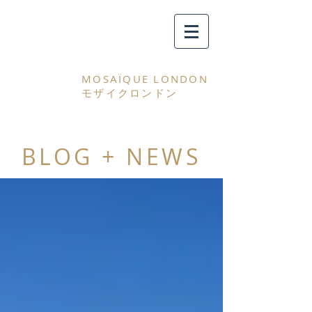
MOSAÏQUE LONDON
モザイクロンドン
BLOG + NEWS