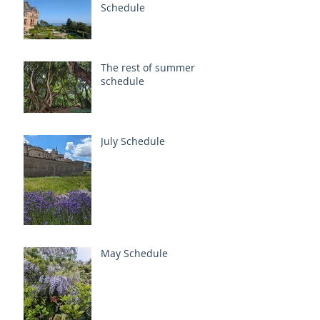
Schedule
The rest of summer
schedule
July Schedule
May Schedule