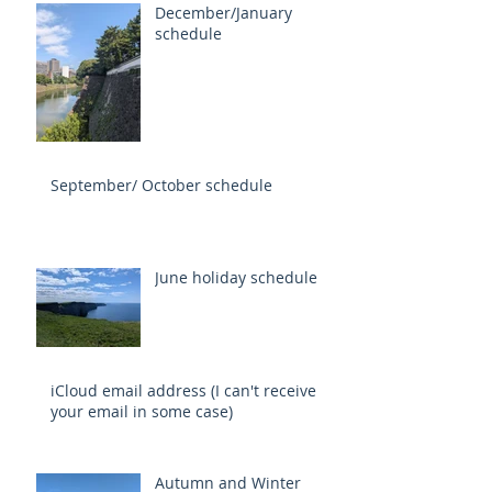
December/January
schedule
September/ October schedule
June holiday schedule
iCloud email address (I can't receive
your email in some case)
Autumn and Winter