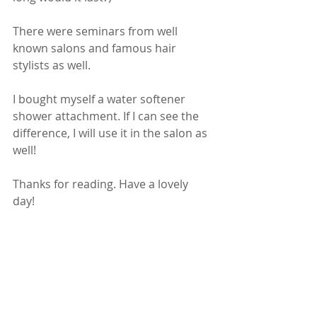
There were seminars from well 
known salons and famous hair 
stylists as well. 
I bought myself a water softener 
shower attachment. If I can see the 
difference, I will use it in the salon as 
well! 
Thanks for reading. Have a lovely 
day! 