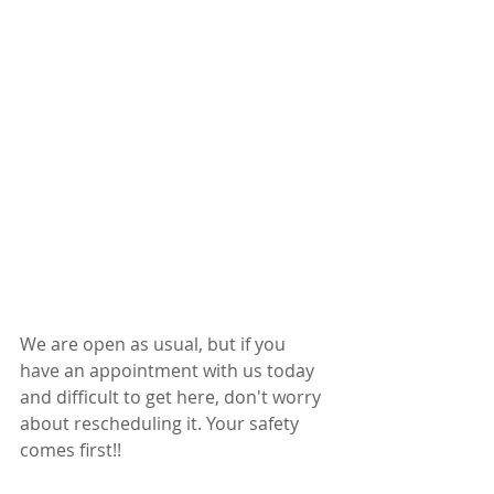
We are open as usual, but if you 
have an appointment with us today 
and difficult to get here, don't worry 
about rescheduling it. Your safety 
comes first!! 