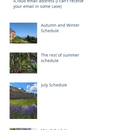
iCloud email address (I can't receive
your email in some case)
Autumn and Winter
Schedule
The rest of summer
schedule
July Schedule